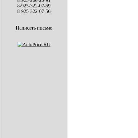
8-925-200-20-91
8-925-322-07-59
8-925-322-07-56
Написать письмо